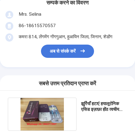
सम्पर्क करने का विवरण
Mrs. Selina
86-18615570557
कमरा 814, लेंगमेंग गोंगगुआन, हुआयिन जिला, जिनान, शेडोंग
अब से संपर्क करें
सबसे उत्तम प्रतिदान प्राप्त करें
झुर्रियाँ हटाएं हयालूरोनिक
एसिड इज़ाफ़ा होंठ त्वचीय
भराव इंजेक्शन योग्य