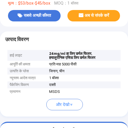
मूल्य：$53/box-$45/box
MOQ：1 बॉक्स
सबसे अच्छी कीमत
अब से संपर्क करें
उत्पाद विवरण
,
24mg/ml हा लिप डर्मल फिलर
हाई लाइट
हयालूरोनिक एसिड लिप डर्मल फिलर
आपूर्ति की क्षमता
प्रति माह 5000 पीसी
उत्पत्ति के प्लेस
जिनान, चीन
न्यूनतम आदेश मात्रा
1 बॉक्स
पैकेजिंग विवरण
दफ़्ती
प्रमाणन
MSDS
और देखो