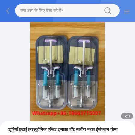
2
/
3
झुर्रियाँ हटाएं हयालूरोनिक एसिड इज़ाफ़ा होंठ त्वचीय भराव इंजेक्शन योग्य