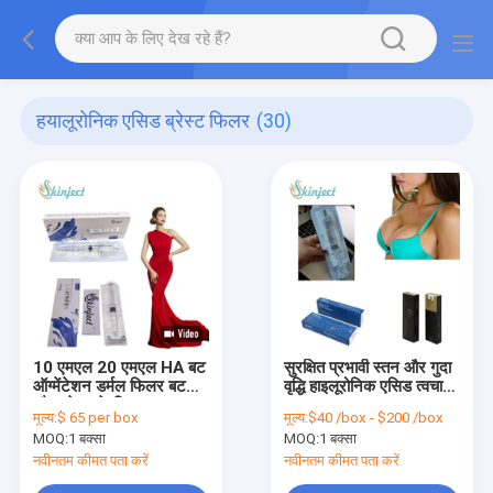
हयालूरोनिक एसिड ब्रेस्ट फिलर
(30)
10 एमएल 20 एमएल HA बट
सुरक्षित प्रभावी स्तन और गुदा
ऑग्मेंटेशन डर्मल फिलर बट
वृद्धि हाइलूरोनिक एसिड त्वचा
और ब्रेस्ट के लिए
भराव
मूल्य:
$ 65 per box
मूल्य:
$40 /box - $200 /box
MOQ:
1 बक्सा
MOQ:
1 बक्सा
नवीनतम कीमत पता करें
नवीनतम कीमत पता करें