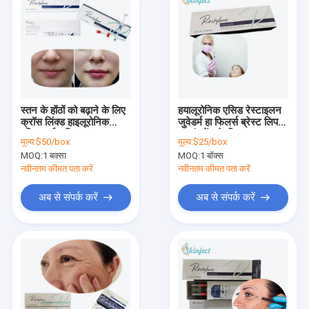
स्तन के होंठों को बढ़ाने के लिए
हयालूरोनिक एसिड रेस्टाइलन
क्रॉस लिंक्ड हाइलूरोनिक
जुवेडर्म हा फिलर्स ब्रेस्ट लिप
एसिड डर्मल फिलर
एनहांसमेंट के लिए
मूल्य:
$50/box
मूल्य:
$25/box
MOQ:
1 बक्सा
MOQ:
1 बॉक्स
नवीनतम कीमत पता करें
नवीनतम कीमत पता करें
अब से संपर्क करें
अब से संपर्क करें
घर
उत्पादों
हमारे बारे में