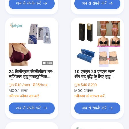
अब से संपर्क करें
अब से संपर्क करें
24 मिलीग्राम/मिलीलीटर गैर-
10 एमएल 20 एमएल स्तन
सर्जिकल शुद्ध हयालूरोनिक
और बट वृद्धि के लिए शुद्ध
एसिड स्तन वृद्धि भराव
हाइलूरोनिक एसिड भराव
मूल्य:
$18 /box - $95/box
मूल्य:
$40-$200
MOQ:
1 बक्सा
MOQ:
2 बॉक्स
नवीनतम कीमत पता करें
नवीनतम कीमत पता करें
अब से संपर्क करें
अब से संपर्क करें