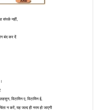
संपर्क नहीं,
 बंद कर दें
ं।
ए
 लहसुन, विटामिन ए, विटामिन ई,
िंता न करें, यह जल्द ही नरम हो जाएगी