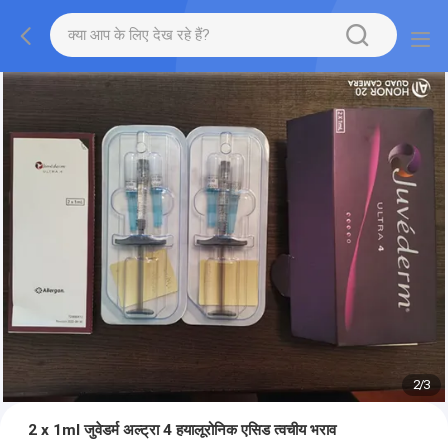
2
/
3
2 x 1ml जुवेडर्म अल्ट्रा 4 हयालूरोनिक एसिड त्वचीय भराव