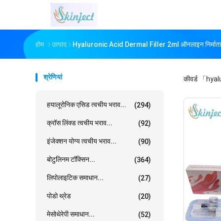
होम
उत्पाद
Hyaluronic Acid Dermal Filler 2ml ऑनलाइन निर्माता
श्रेणियां
कीवर्ड
「hyalu
हयालूरोनिक एसिड त्वचीय भराव...
(294)
क्रॉस लिंक्ड त्वचीय भराव...
(92)
इंजेक्शन योग्य त्वचीय भराव...
(90)
बोटुलिनम टॉक्सिन...
(364)
लिपोलाइटिक समाधान...
(27)
पोडो थ्रेड
(20)
मेसोथेरेपी समाधान...
(52)