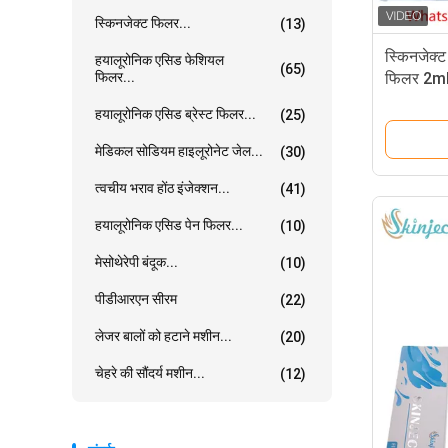
स्किनजेक्ट फिलर...
(13)
स्किनजेक्
हयालूरोनिक एसिड फेशियल
(65)
फिलर...
फिलर 2ml क
हयालूरोनिक एसिड ब्रेस्ट फिलर...
(25)
मेडिकल सोडियम हाइलूरोनेट जेल...
(30)
त्वचीय भराव होंठ इंजेक्शन...
(41)
हयालूरोनिक एसिड पेन फिलर...
(10)
मेसोथेरेपी बंदूक...
(10)
पीडीआरएन सीरम
(22)
लेजर बालों को हटाने मशीन...
(20)
चेहरे की सौंदर्य मशीन...
(12)