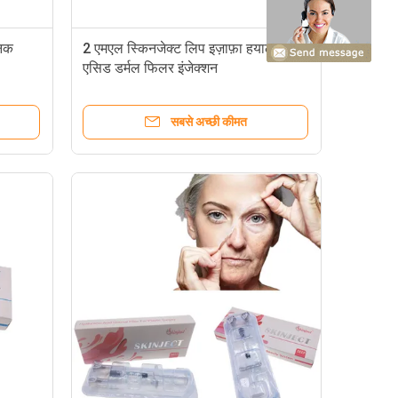
निक
2 एमएल स्किनजेक्ट लिप इज़ाफ़ा हयालूरोनिक
एसिड डर्मल फिलर इंजेक्शन
सबसे अच्छी कीमत