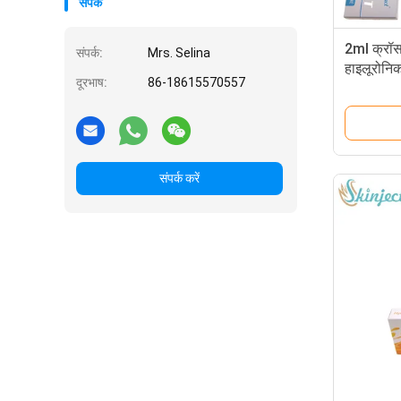
संपर्क
2ml क्रॉस
संपर्क:
Mrs. Selina
हाइलूरोनिक
दूरभाष:
86-18615570557
संपर्क करें