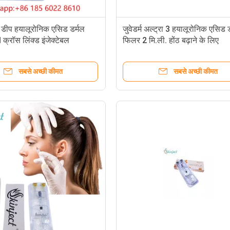
ट डीप हयालूरोनिक एसिड डर्मल
जुवेडर्म अल्ट्रा 3 हयालूरोनिक एसिड 
्रॉस लिंक्ड इंजेक्टेबल
फिलर 2 मि.ली. होंठ बढ़ाने के लिए
सबसे अच्छी कीमत
सबसे अच्छी कीमत