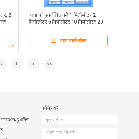
िलर, 2
त्वचा को पुनर्जीवित करें 1 मिलीलीटर 2
फिलर
मिलीलीटर 5 मिलीलीटर 10 मिलीलीटर 20
मिलीलीटर में हाइलूरोनिक एसिड डर्मल फिलर
सबसे अच्छी कीमत
7
8
>
>>
हमें मेल करें
ग गोंगगुआन, हुआयिन
ंग