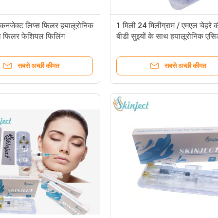
किनजेक्ट लिप्स फिलर हयालूरोनिक
1 मिली 24 मिलीग्राम / एमएल चेहरे
ल फिलर फेशियल फिलिंग
बीडी सुइयों के साथ हयालूरोनिक एसि
भराव निकालें
सबसे अच्छी कीमत
सबसे अच्छी कीमत