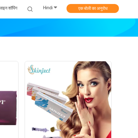
Hindi
ाइन शॉपिंग
एक बोली का अनुरोध