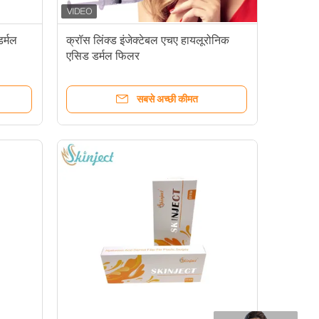
डर्मल
क्रॉस लिंक्ड इंजेक्टेबल एचए हायलूरोनिक
एसिड डर्मल फिलर
सबसे अच्छी कीमत