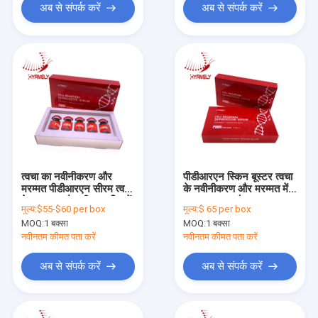
अब से संपर्क करें
अब से संपर्क करें
त्वचा का नवीनीकरण और
पीडीआरएन स्किन बूस्टर त्वचा
मरम्मत पीडीआरएन सीरम त्वचा
के नवीनीकरण और मरम्मत में
के स्वास्थ्य और जीवन शक्ति में
सहायता करता है
मूल्य:
$55-$60 per box
मूल्य:
$ 65 per box
सुधार
MOQ:
1 बक्सा
MOQ:
1 बक्सा
नवीनतम कीमत पता करें
नवीनतम कीमत पता करें
अब से संपर्क करें
अब से संपर्क करें