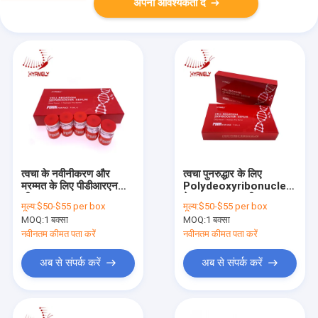
अपनी आवश्यकता दें
त्वचा के नवीनीकरण और
त्वचा पुनरुद्धार के लिए
मरम्मत के लिए पीडीआरएन
Polydeoxyribonucleotide
सीरम 3ml
के साथ PDRN सीरम 15ml
मूल्य:
$50-$55 per box
मूल्य:
$50-$55 per box
MOQ:
1 बक्सा
MOQ:
1 बक्सा
नवीनतम कीमत पता करें
नवीनतम कीमत पता करें
अब से संपर्क करें
अब से संपर्क करें