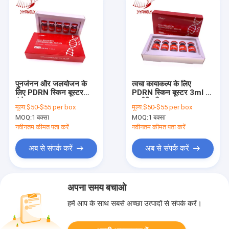
पुनर्जनन और जलयोजन के
त्वचा कायाकल्प के लिए
लिए PDRN स्किन बूस्टर
PDRN स्किन बूस्टर 3ml x
इंजेक्शन
5 शीशियाँ
मूल्य:
$50-$55 per box
मूल्य:
$50-$55 per box
MOQ:
1 बक्सा
MOQ:
1 बक्सा
नवीनतम कीमत पता करें
नवीनतम कीमत पता करें
अब से संपर्क करें
अब से संपर्क करें
अपना समय बचाओ
हमें आप के साथ सबसे अच्छा उत्पादों से संपर्क करें।