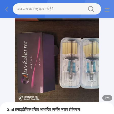
2
/
5
2ml हयालूरोनिक एसिड आधारित त्वचीय भराव इंजेक्शन