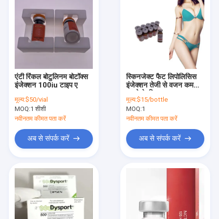
एंटी रिंकल बोटुलिनम बोटॉक्स
स्किनजेक्ट फैट लिपोलिसिस
इंजेक्शन 100iu टाइप ए
इंजेक्शन तेजी से वजन कम
करने के लिए
मूल्य:
$50/vial
मूल्य:
$15/bottle
MOQ:
1 शीशी
MOQ:
1
नवीनतम कीमत पता करें
नवीनतम कीमत पता करें
अब से संपर्क करें
अब से संपर्क करें