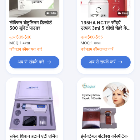
टोक्सिन बोटुलिनम डिस्पोर्ट
135HA NCTF सौंदर्य
500 यूनिट पाउडर
उत्पाद 3ml 5 शीशी चेहरे के
लिए एंटी एजिंग
मूल्य:
$35-$30
मूल्य:
$60-$55
MOQ:
1 बक्सा
MOQ:
1 बक्सा
नवीनतम कीमत पता करें
नवीनतम कीमत पता करें
अब से संपर्क करें
अब से संपर्क करें
घर
उत्पादों
हमारे बारे में
सफेद शिकन हटाने एंटी एजिंग
इंजेक्टेबल बोटॉक्स कॉस्मेटिक