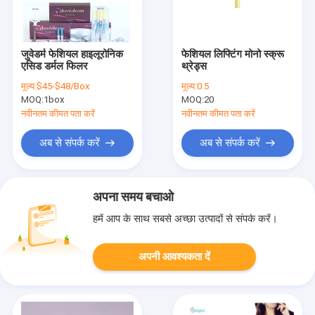
जुवेडर्म फेशियल हाइलूरोनिक
फेशियल लिफ्टिंग मोनो स्क्रू
एसिड डर्मल फिलर
थ्रेड्स
मूल्य:
$45-$48/Box
मूल्य:
0.5
MOQ:
1box
MOQ:
20
नवीनतम कीमत पता करें
नवीनतम कीमत पता करें
अब से संपर्क करें
अब से संपर्क करें
अपना समय बचाओ
हमें आप के साथ सबसे अच्छा उत्पादों से संपर्क करें।
अपनी आवश्यकता दें