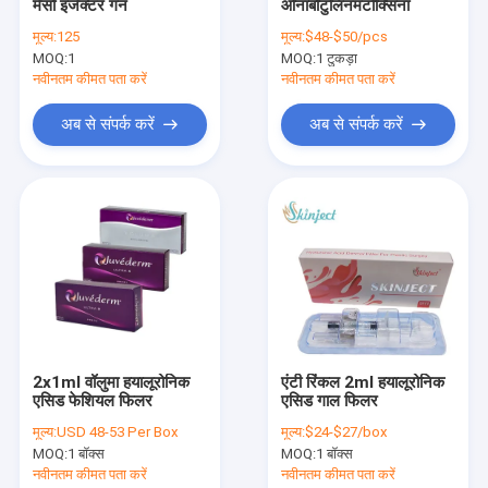
मेसो इंजेक्टर गन
ओनाबोटुलिनमटोक्सिना
कारखाना भ्रमण
मूल्य:
125
मूल्य:
$48-$50/pcs
MOQ:
1
MOQ:
1 टुकड़ा
संपर्क करें
नवीनतम कीमत पता करें
नवीनतम कीमत पता करें
समाचार
अब से संपर्क करें
अब से संपर्क करें
एक उद्धरण का अनुरोध करें
Shopping Online
हयालूरोनिक एसिड त्वचीय भराव
क्रॉस लिंक्ड त्वचीय भराव
2x1ml वॉलुमा हयालूरोनिक
एंटी रिंकल 2ml हयालूरोनिक
एसिड फेशियल फिलर
एसिड गाल फिलर
इंजेक्शन योग्य त्वचीय भराव
मूल्य:
USD 48-53 Per Box
मूल्य:
$24-$27/box
बोटुलिनम टॉक्सिन
MOQ:
1 बॉक्स
MOQ:
1 बॉक्स
नवीनतम कीमत पता करें
नवीनतम कीमत पता करें