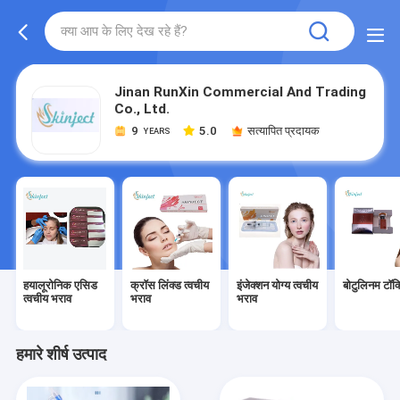
Jinan RunXin Commercial And Trading
Co., Ltd.
9
5.0
सत्यापित प्रदायक
YEARS
हयालूरोनिक एसिड
क्रॉस लिंक्ड त्वचीय
इंजेक्शन योग्य त्वचीय
बोटुलिनम टॉक
त्वचीय भराव
भराव
भराव
हमारे शीर्ष उत्पाद