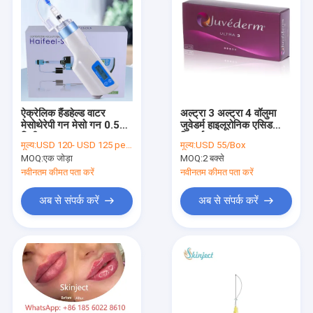
ऐक्रेलिक हैंडहेल्ड वाटर
अल्ट्रा 3 अल्ट्रा 4 वॉलुमा
मेसोथेरेपी गन मेसो गन 0.5
जुवेडर्म हाइलूरोनिक एसिड
मिली
फिलर्स
मूल्य:
USD 120- USD 125 per SET
मूल्य:
USD 55/Box
MOQ:
एक जोड़ा
MOQ:
2 बक्से
नवीनतम कीमत पता करें
नवीनतम कीमत पता करें
अब से संपर्क करें
अब से संपर्क करें