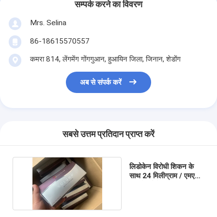
सम्पर्क करने का विवरण
Mrs. Selina
86-18615570557
कमरा 814, लेंगमेंग गोंगगुआन, हुआयिन जिला, जिनान, शेडोंग
अब से संपर्क करें
सबसे उत्तम प्रतिदान प्राप्त करें
लिडोकेन विरोधी शिकन के
साथ 24 मिलीग्राम / एमएल
हा जुवेडर्म वोलुमा