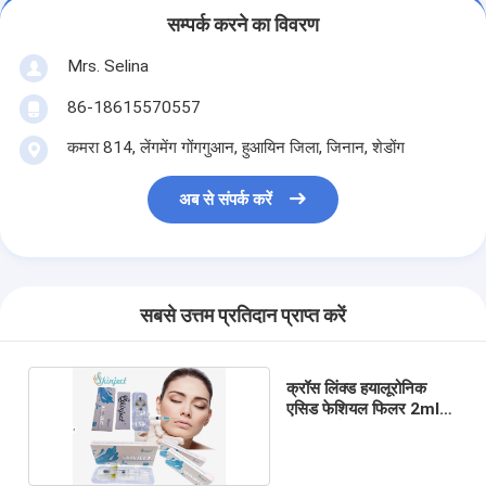
सम्पर्क करने का विवरण
Mrs. Selina
86-18615570557
कमरा 814, लेंगमेंग गोंगगुआन, हुआयिन जिला, जिनान, शेडोंग
अब से संपर्क करें
सबसे उत्तम प्रतिदान प्राप्त करें
क्रॉस लिंक्ड हयालूरोनिक
एसिड फेशियल फिलर 2ml
5ml झुर्रियां हटाएं