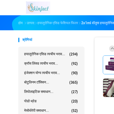
होम
उत्पाद
हयालूरोनिक एसिड फेशियल फिलर
2x1ml वॉलुमा हयालूरोनि
श्रेणियां
हयालूरोनिक एसिड त्वचीय भराव...
(294)
क्रॉस लिंक्ड त्वचीय भराव...
(92)
इंजेक्शन योग्य त्वचीय भराव...
(90)
बोटुलिनम टॉक्सिन...
(365)
लिपोलाइटिक समाधान...
(27)
पोडो थ्रेड
(20)
मेसोथेरेपी समाधान...
(52)