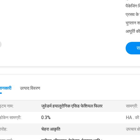
पैकेजिंग 
प्रसव के
भुगतान शर्त
आपूर्ति की
स
जानकारी
उत्पाद विवरण
टम नाम:
जुवेडर्म हयालूरोनिक एसिड फेशियल फिलर
सामग्री:
डोकेन सामग्री:
0.3%
HA . की 
ारोह:
चेहरा आकृति
उपचार क्षे