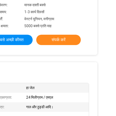
विवरण:
मानक दफ़्ती बक्से
 समय:
1-3 कार्य दिवसों
ें:
वेस्टर्न यूनियन, मनीग्राम
 क्षमता:
5000 बक्से प्रति माह
बसे अच्छी कीमत
संपर्क करें
हा जेल
एकाग्रता:
24 मिलीग्राम / एमएल
त्र:
गाल और ठुड्डी आदि।