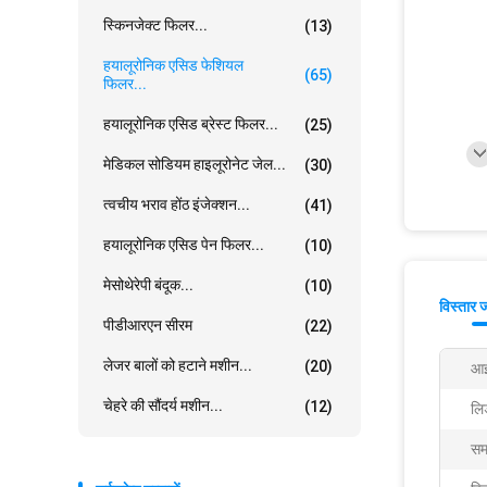
स्किनजेक्ट फिलर...
(13)
हयालूरोनिक एसिड फेशियल
(65)
फिलर...
हयालूरोनिक एसिड ब्रेस्ट फिलर...
(25)
मेडिकल सोडियम हाइलूरोनेट जेल...
(30)
त्वचीय भराव होंठ इंजेक्शन...
(41)
हयालूरोनिक एसिड पेन फिलर...
(10)
मेसोथेरेपी बंदूक...
(10)
विस्तार 
पीडीआरएन सीरम
(22)
लेजर बालों को हटाने मशीन...
(20)
आइ
चेहरे की सौंदर्य मशीन...
(12)
लि
सम