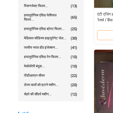
स्किनजेक्ट फिलर...
(13)
एंटी एजिंग
हयालूरोनिक एसिड फेशियल
(65)
फिलर...
1ml / Bo
हयालूरोनिक एसिड ब्रेस्ट फिलर...
(25)
मेडिकल सोडियम हाइलूरोनेट जेल...
(30)
त्वचीय भराव होंठ इंजेक्शन...
(41)
हयालूरोनिक एसिड पेन फिलर...
(10)
मेसोथेरेपी बंदूक...
(10)
पीडीआरएन सीरम
(22)
लेजर बालों को हटाने मशीन...
(20)
चेहरे की सौंदर्य मशीन...
(12)