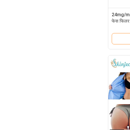
24mg/ml 
फेस फिलर