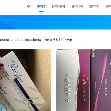
घर
उत्पादों
हमारे बारे में
संपर्क करें
समाचार
ऑनल
ronic acid face injections」
मेल खाते हैं
150
उत्पाद.