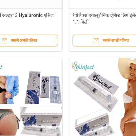
अल्ट्रा 3 Hyaluronic एसिड
रेवोलैक्स हयालूरोनिक एसिड लिप इंजे
1.1 मिली
सबसे अच्छी कीमत
सबसे अच्छी कीमत