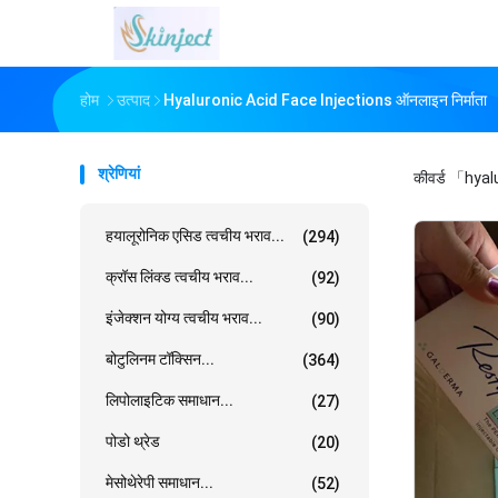
होम
उत्पाद
Hyaluronic Acid Face Injections ऑनलाइन निर्माता
श्रेणियां
कीवर्ड
「hyalu
हयालूरोनिक एसिड त्वचीय भराव...
(294)
क्रॉस लिंक्ड त्वचीय भराव...
(92)
इंजेक्शन योग्य त्वचीय भराव...
(90)
बोटुलिनम टॉक्सिन...
(364)
लिपोलाइटिक समाधान...
(27)
पोडो थ्रेड
(20)
मेसोथेरेपी समाधान...
(52)