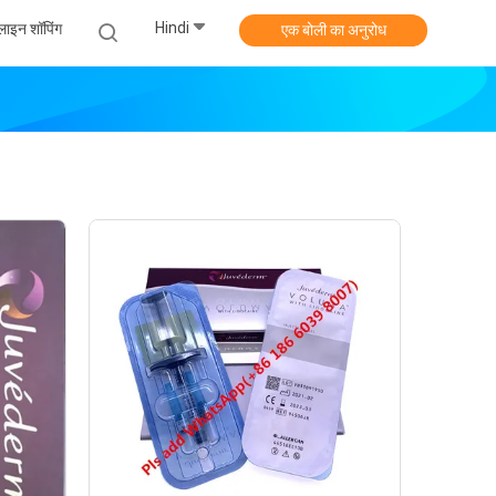
Hindi
ाइन शॉपिंग
एक बोली का अनुरोध