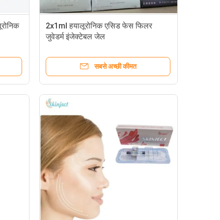
ूरोनिक
2x1ml हयालूरोनिक एसिड फेस फिलर
जुवेडर्म इंजेक्टेबल जेल
सबसे अच्छी कीमत