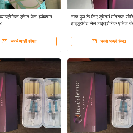
 हयालूरोनिक एसिड फेस इंजेक्शन
नाक पुल के लिए जुवेडर्म मेडिकल सो
x
हाइलूरोनेट जेल हाइलूरोनिक एसिड ज
इंजेक्शन
सबसे अच्छी कीमत
सबसे अच्छी कीमत