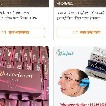
m Ultra 3 Voluma
त्वचा की देखभाल इंजेक्शन योग्य त्वच
ic एसिड फेस फिलर 0.3%
हयालूरोनिक एसिड भराव इंजेक्शन
े साथ;
सबसे अच्छी कीमत
सबसे अच्छी कीमत