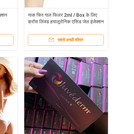
क्शन
नाक चिन गाल फिलर 2ml / Box के लिए
क्रॉस लिंक्ड हयालूरोनिक एसिड जेल इंजेक्शन
सबसे अच्छी कीमत