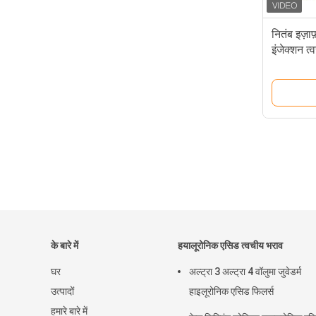
नितंब इज़
इंजेक्शन त
के बारे में
हयालूरोनिक एसिड त्वचीय भराव
घर
अल्ट्रा 3 अल्ट्रा 4 वॉलुमा जुवेडर्म
उत्पादों
हाइलूरोनिक एसिड फिलर्स
हमारे बारे में