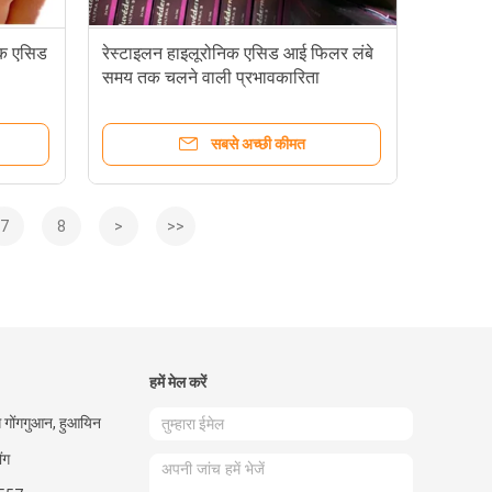
िक एसिड
रेस्टाइलन हाइलूरोनिक एसिड आई फिलर लंबे
समय तक चलने वाली प्रभावकारिता
सबसे अच्छी कीमत
7
8
>
>>
हमें मेल करें
ग गोंगगुआन, हुआयिन
ंग