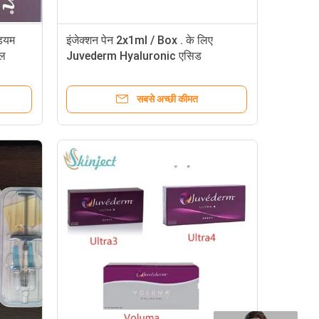
डियम
इंजेक्शन पेन 2x1ml / Box . के लिए
ेल
Juvederm Hyaluronic एसिड
सबसे अच्छी कीमत