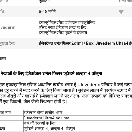
ेडमार्क:
जुवाडर्म
शेल्फ जी
धि:
8-18 महीने
मूल:
हयालूरोनिक एसिड इंजेक्शन हयालूरोनिक
uvederm:
एसिड भराव इंजेक्शन आंखों के लिए
हयालूरोनिक एसिड घुटने के इंजेक्श
मुखता देना:
इंजेक्टेबल डर्मल फिलर 2x1ml / Box
,
Juvederm Ultra4 इंजे
िवरण
 रेखाओं के लिए इंजेक्टेबल डर्मल फिलर जुवेडर्म अल्ट्रा 4 वॉलुमा
म एक हयालूरोनिक एसिड आधारित त्वचीय भराव है।Juvederm परिवार में कई उत्पाद 
 को दूर करने में मदद करने के लिए किया जाता है।जुवेडर्म लाइन में प्रत्येक उत्पाद 
 क्षेत्रों और गहराई में इंजेक्शन लगाने पर अलग-अलग उत्पादों को विशिष्ट समस्या
में एक चिकनी, जेल जैसी स्थिरता होती है।
 का नाम
इंजेक्शन योग्य त्वचीय भराव
Juvederm Ultra4 Voluma
माथे की रेखाओं के लिए
ख्या
जुवेडर्म अल्ट्रा 3, अल्ट्रा 4, वॉल्यूम