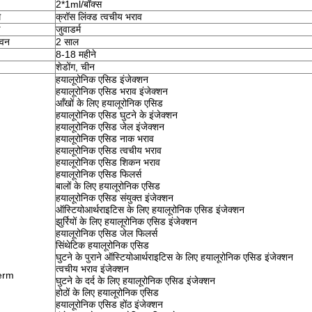
2*1ml/बॉक्स
म
क्रॉस लिंक्ड त्वचीय भराव
जुवाडर्म
ीवन
2 साल
8-18 महीने
शेडोंग, चीन
हयालूरोनिक एसिड इंजेक्शन
हयालूरोनिक एसिड भराव इंजेक्शन
आँखों के लिए हयालूरोनिक एसिड
हयालूरोनिक एसिड घुटने के इंजेक्शन
हयालूरोनिक एसिड जेल इंजेक्शन
हयालूरोनिक एसिड नाक भराव
हयालूरोनिक एसिड त्वचीय भराव
हयालूरोनिक एसिड शिकन भराव
हयालूरोनिक एसिड फिलर्स
बालों के लिए हयालूरोनिक एसिड
हयालूरोनिक एसिड संयुक्त इंजेक्शन
ऑस्टियोआर्थराइटिस के लिए हयालूरोनिक एसिड इंजेक्शन
झुर्रियों के लिए हयालूरोनिक एसिड इंजेक्शन
हयालूरोनिक एसिड जेल फिलर्स
सिंथेटिक हयालूरोनिक एसिड
घुटने के पुराने ऑस्टियोआर्थराइटिस के लिए हयालूरोनिक एसिड इंजेक्शन
त्वचीय भराव इंजेक्शन
erm
घुटने के दर्द के लिए हयालूरोनिक एसिड इंजेक्शन
होठों के लिए हयालूरोनिक एसिड
हयालूरोनिक एसिड होंठ इंजेक्शन