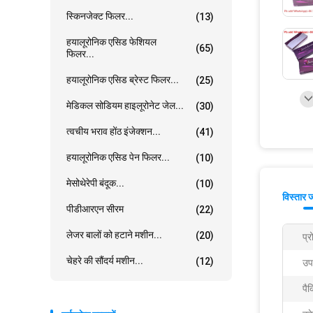
स्किनजेक्ट फिलर...
(13)
हयालूरोनिक एसिड फेशियल
(65)
फिलर...
हयालूरोनिक एसिड ब्रेस्ट फिलर...
(25)
मेडिकल सोडियम हाइलूरोनेट जेल...
(30)
त्वचीय भराव होंठ इंजेक्शन...
(41)
हयालूरोनिक एसिड पेन फिलर...
(10)
मेसोथेरेपी बंदूक...
(10)
विस्तार 
पीडीआरएन सीरम
(22)
लेजर बालों को हटाने मशीन...
(20)
प्
चेहरे की सौंदर्य मशीन...
(12)
उप
पैक