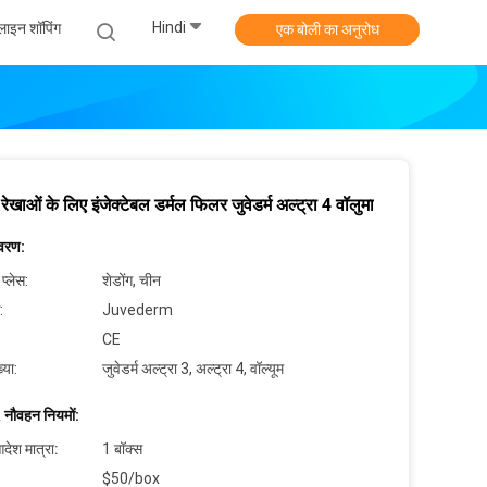
Hindi
ाइन शॉपिंग
एक बोली का अनुरोध
रेखाओं के लिए इंजेक्टेबल डर्मल फिलर जुवेडर्म अल्ट्रा 4 वॉलुमा
िवरण:
 प्लेस:
शेडोंग, चीन
:
Juvederm
CE
्या:
जुवेडर्म अल्ट्रा 3, अल्ट्रा 4, वॉल्यूम
 नौवहन नियमों:
देश मात्रा:
1 बॉक्स
$50/box