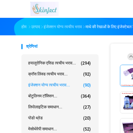
होम
उत्पाद
इंजेक्शन योग्य त्वचीय भराव
माथे की रेखाओं के लिए इंजेक्टेबल 
श्रेणियां
हयालूरोनिक एसिड त्वचीय भराव...
(294)
क्रॉस लिंक्ड त्वचीय भराव...
(92)
इंजेक्शन योग्य त्वचीय भराव...
(90)
बोटुलिनम टॉक्सिन...
(364)
लिपोलाइटिक समाधान...
(27)
पोडो थ्रेड
(20)
मेसोथेरेपी समाधान...
(52)