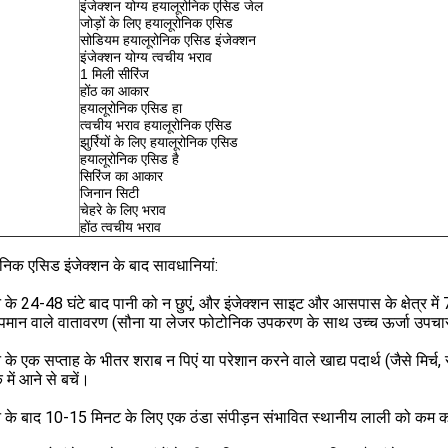
इंजेक्शन योग्य हयालूरोनिक एसिड जेल
जोड़ों के लिए हयालूरोनिक एसिड
सोडियम हयालूरोनिक एसिड इंजेक्शन
इंजेक्शन योग्य त्वचीय भराव
1 मिली सीरिंज
होंठ का आकार
हयालूरोनिक एसिड हा
त्वचीय भराव हयालूरोनिक एसिड
झुर्रियों के लिए हयालूरोनिक एसिड
हयालूरोनिक एसिड है
सिरिंज का आकार
जिनान सिटी
चेहरे के लिए भराव
होंठ त्वचीय भराव
निक एसिड इंजेक्शन के बाद सावधानियां:
न के 24-48 घंटे बाद पानी को न छुएं, और इंजेक्शन साइट और आसपास के क्षेत्र में
ापमान वाले वातावरण (सौना या लेजर फोटोनिक उपकरण के साथ उच्च ऊर्जा उपचार स
न के एक सप्ताह के भीतर शराब न पिएं या परेशान करने वाले खाद्य पदार्थ (जैसे मि
क में आने से बचें।
शन के बाद 10-15 मिनट के लिए एक ठंडा संपीड़न संभावित स्थानीय लाली को 