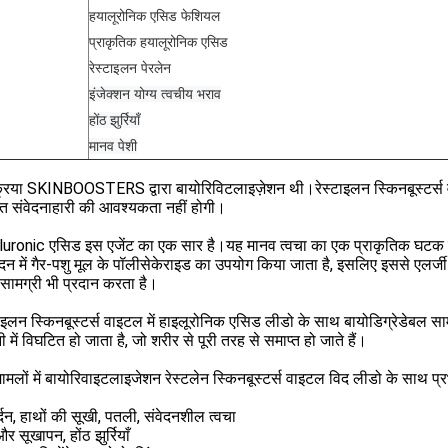
हयालूरोनिक एसिड फेशियल
प्राकृतिक हयालूरोनिक एसिड
रेस्टाइलन पेरलेन
इंजेक्शन योग्य त्वचीय भराव
होंठ झुर्रियाँ
मानव पेशी
्रिया SKINBOOSTERS द्वारा बायोरिविटलाइज़ेशन थी।रेस्टाइलन स्किनबूस्टर्स व
त संवेदनाहारी की आवश्यकता नहीं होगी।
luronic एसिड इस एजेंट का एक सार है।यह मानव त्वचा का एक प्राकृतिक घटक ह
ादन में गैर-पशु मूल के पॉलीसेकेराइड का उपयोग किया जाता है, इसलिए इससे एलर्जी
 सामग्री भी प्रदान करता है।
टाइलन स्किनबूस्टर्स वाइटल में हाइलूरोनिक एसिड लीडो के साथ बायोडिग्रेडेबल
 में विघटित हो जाता है, जो शरीर से पूरी तरह से समाप्त हो जाते हैं।
मामलों में बायोरिवाइटलाइजेशन रेस्टलेन स्किनबूस्टर्स वाइटल विद लीडो के साथ प्रभ
गर्दन, हाथों की सूखी, पतली, संवेदनशील त्वचा
र सूखापन, होंठ झुर्रियाँ