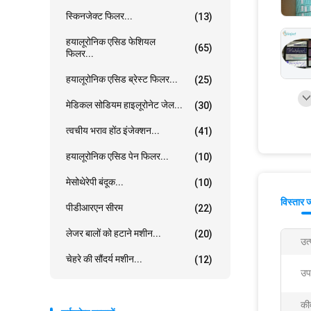
स्किनजेक्ट फिलर...
(13)
हयालूरोनिक एसिड फेशियल
(65)
फिलर...
हयालूरोनिक एसिड ब्रेस्ट फिलर...
(25)
मेडिकल सोडियम हाइलूरोनेट जेल...
(30)
त्वचीय भराव होंठ इंजेक्शन...
(41)
हयालूरोनिक एसिड पेन फिलर...
(10)
मेसोथेरेपी बंदूक...
(10)
विस्तार 
पीडीआरएन सीरम
(22)
लेजर बालों को हटाने मशीन...
(20)
उत
चेहरे की सौंदर्य मशीन...
(12)
उप
कीव