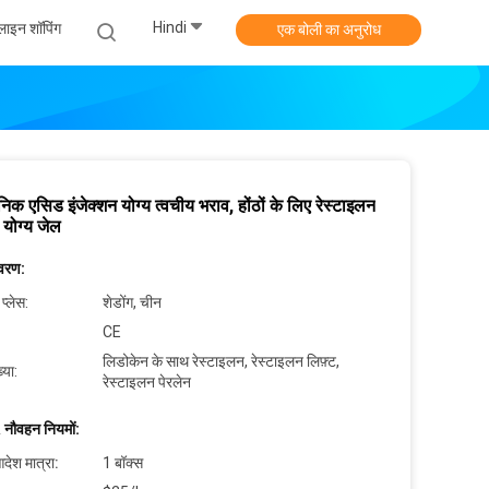
Hindi
ाइन शॉपिंग
एक बोली का अनुरोध
निक एसिड इंजेक्शन योग्य त्वचीय भराव, होंठों के लिए रेस्टाइलन
 योग्य जेल
िवरण:
 प्लेस:
शेडोंग, चीन
CE
लिडोकेन के साथ रेस्टाइलन, रेस्टाइलन लिफ़्ट,
्या:
रेस्टाइलन पेरलेन
 नौवहन नियमों:
देश मात्रा:
1 बॉक्स