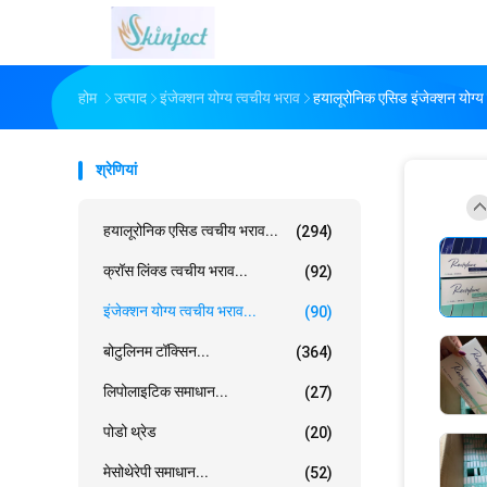
होम
उत्पाद
इंजेक्शन योग्य त्वचीय भराव
हयालूरोनिक एसिड इंजेक्शन योग्य त
श्रेणियां
हयालूरोनिक एसिड त्वचीय भराव...
(294)
क्रॉस लिंक्ड त्वचीय भराव...
(92)
इंजेक्शन योग्य त्वचीय भराव...
(90)
बोटुलिनम टॉक्सिन...
(364)
लिपोलाइटिक समाधान...
(27)
पोडो थ्रेड
(20)
मेसोथेरेपी समाधान...
(52)