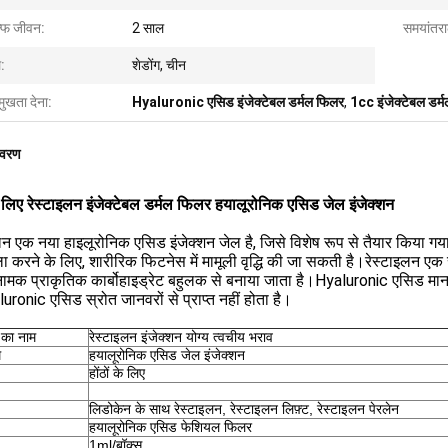
ल्फ जीवन:
2 साल
समयांतर
:
शेडोंग, चीन
मुखता देना:
Hyaluronic एसिड इंजेक्टेबल डर्मल फिलर
,
1cc इंजेक्टेबल डर्
िवरण
के लिए रेस्टाइलन इंजेक्टेबल डर्मल फिलर हयालूरोनिक एसिड जेल इंजेक्शन
लन एक नया हाइलूरोनिक एसिड इंजेक्शन जेल है, जिसे विशेष रूप से तैयार किया गया
 करने के लिए, शारीरिक फिटनेस में मामूली वृद्धि की जा सकती है।रेस्टाइलन एक
ामक प्राकृतिक कार्बोहाइड्रेट बहुलक से बनाया जाता है।Hyaluronic एसिड मानव मा
uronic एसिड स्रोत जानवरों से प्राप्त नहीं होता है।
 का नाम
रेस्टाइलन इंजेक्शन योग्य त्वचीय भराव
म
हयालूरोनिक एसिड जेल इंजेक्शन
होंठों के लिए
लिडोकेन के साथ रेस्टाइलन, रेस्टाइलन लिफ़्ट, रेस्टाइलन पेरलेन
हयालूरोनिक एसिड फेशियल फिलर
1ml/बॉक्स