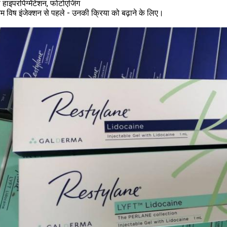
ा हाइपरपिग्मेंटेशन, फोटोएजिंग
म विष इंजेक्शन से पहले - उनकी क्रिया को बढ़ाने के लिए।