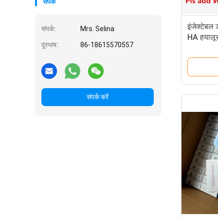
संपर्क
इंजेक्टेबल
संपर्क:
Mrs. Selina
HA हयालूर
दूरभाष:
86-18615570557
संपर्क करें