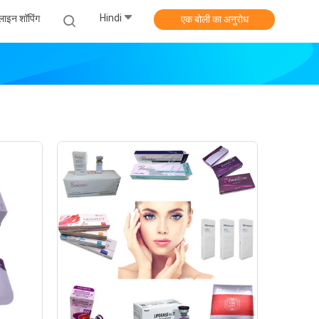
Hindi
ाइन शॉपिंग
एक बोली का अनुरोध