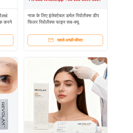
.1ml
नाक के लिए इंजेक्टेबल डर्मल रिवोलैक्स डीप
ठीक करने
फिलर रिवोलैक्स फाइन सब-क्यू
सबसे अच्छी कीमत