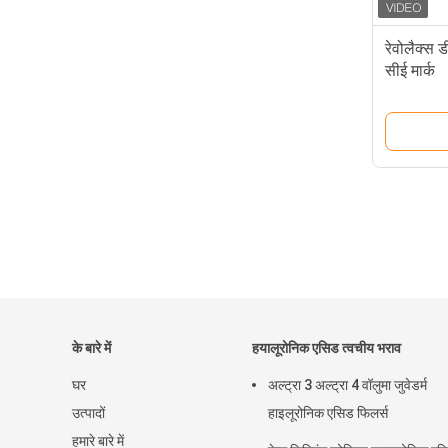
रेवोलैक्स 
सीई मार्क
के बारे में
हयालूरोनिक एसिड त्वचीय भराव
घर
अल्ट्रा 3 अल्ट्रा 4 वॉलुमा जुवेडर्म
उत्पादों
हाइलूरोनिक एसिड फिलर्स
हमारे बारे में