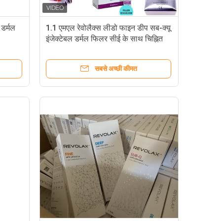
 डर्मल
1.1 एमएल रेवोलैक्स लीडो फाइन डीप सब-क्यू
इंजेक्टेबल डर्मल फिलर सीई के साथ चिह्नित
सबसे अच्छी कीमत