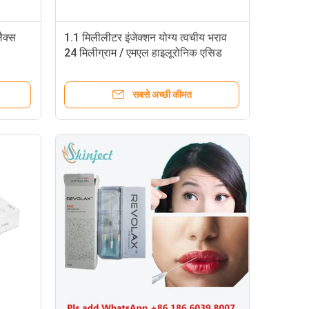
ैक्स
1.1 मिलीलीटर इंजेक्शन योग्य त्वचीय भराव
24 मिलीग्राम / एमएल हाइलूरोनिक एसिड
सबसे अच्छी कीमत