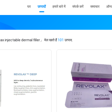
घर
उत्पादों
हमारे बारे में
संपर्क करें
समाचार
ऑनल
ax injectable dermal filler」
मेल खाते हैं
101
उत्पाद.