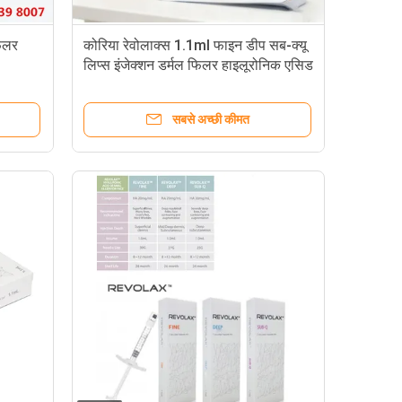
फिलर
कोरिया रेवोलाक्स 1.1ml फाइन डीप सब-क्यू
लिप्स इंजेक्शन डर्मल फिलर हाइलूरोनिक एसिड
जेल फिलर
सबसे अच्छी कीमत