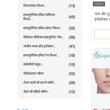
स्किनजेक्ट फिलर...
(13)
गाल और ठुड
हयालूरोनिक एसिड फेशियल
(65)
फिलर...
इंजेक्टेबल
हयालूरोनिक एसिड ब्रेस्ट फिलर...
(25)
मेडिकल सोडियम हाइलूरोनेट जेल...
(30)
त्वचीय भराव होंठ इंजेक्शन...
(41)
हयालूरोनिक एसिड पेन फिलर...
(10)
मेसोथेरेपी बंदूक...
(10)
पीडीआरएन सीरम
(22)
लेजर बालों को हटाने मशीन...
(20)
चेहरे की सौंदर्य मशीन...
(12)