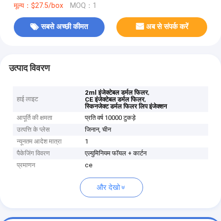
मूल्य：$27.5/box
MOQ：1
सबसे अच्छी कीमत
अब से संपर्क करें
उत्पाद विवरण
,
2ml इंजेक्टेबल डर्मल फिलर
हाई लाइट
,
CE इंजेक्टेबल डर्मल फिलर
स्किनजेक्ट डर्मल फिलर लिप इंजेक्शन
आपूर्ति की क्षमता
प्रति वर्ष 10000 टुकड़े
उत्पत्ति के प्लेस
जिनान, चीन
न्यूनतम आदेश मात्रा
1
पैकेजिंग विवरण
एल्युमिनियम फॉयल + कार्टन
प्रमाणन
ce
और देखो