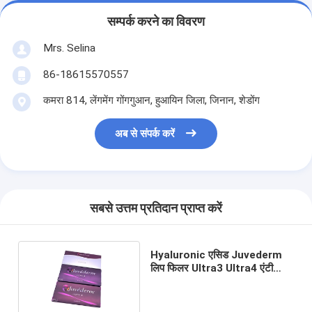
सम्पर्क करने का विवरण
Mrs. Selina
86-18615570557
कमरा 814, लेंगमेंग गोंगगुआन, हुआयिन जिला, जिनान, शेडोंग
अब से संपर्क करें
सबसे उत्तम प्रतिदान प्राप्त करें
Hyaluronic एसिड Juvederm
लिप फिलर Ultra3 Ultra4 एंटी
एजिंग रिमूवल रिंकल