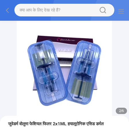
2
/
6
जुवेडर्म वोलुमा फेशियल फिलर 2x1ML हयालूरोनिक एसिड डर्मल