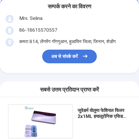
सम्पर्क करने का विवरण
Mrs. Selina
86-18615570557
कमरा 814, लेंगमेंग गोंगगुआन, हुआयिन जिला, जिनान, शेडोंग
अब से संपर्क करें
सबसे उत्तम प्रतिदान प्राप्त करें
जुवेडर्म वोलुमा फेशियल फिलर
2x1ML हयालूरोनिक एसिड
डर्मल