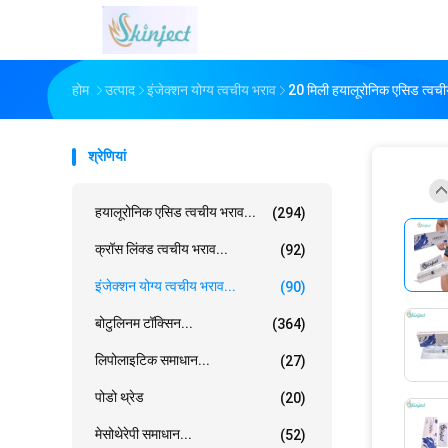
होम
उत्पाद
इंजेक्शन योग्य त्वचीय भराव
20 मिली हयालूरोनिक एसिड त्वचीय
श्रेणियां
हयालूरोनिक एसिड त्वचीय भराव...
(294)
क्रॉस लिंक्ड त्वचीय भराव...
(92)
इंजेक्शन योग्य त्वचीय भराव...
(90)
बोटुलिनम टॉक्सिन...
(364)
लिपोलाइटिक समाधान...
(27)
पोडो थ्रेड
(20)
मेसोथेरेपी समाधान...
(52)