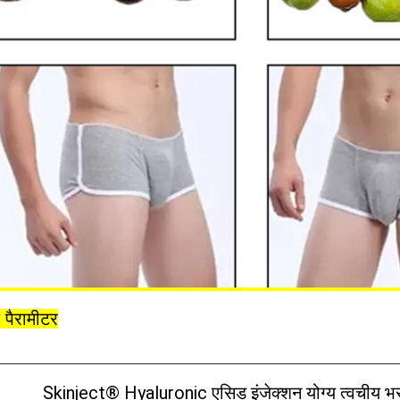
 पैरामीटर
Skinject® Hyaluronic एसिड इंजेक्शन योग्य त्वचीय भ