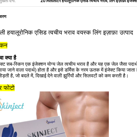
मुखता देना:
20 मिलीलीटर हयालूरोनिक एसिड त्वचीय भराव
,
लिंग इज़ाफ़ा इंजेक
िवरण
ली हयालूरोनिक एसिड त्वचीय भराव वयस्क लिंग इज़ाफ़ा उत्पाद
ोकन
ा क्या है
क्ट सब-स्किन एक इंजेक्शन योग्य जेल त्वचीय भराव है और यह एक जेल जैसा पदार्थ
पाया जाने वाला पदार्थ) होता है और इसे डर्मिस के नरम ऊतक में इंजेक्ट किया जाता 
जोड़ती है, जो बदले में, दिखाई देने वाली झुर्रियों और सिलवटों को कम करती है।
ार फोटो