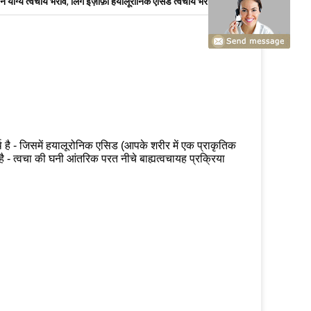
्शन योग्य त्वचीय भराव
,
लिंग इज़ाफ़ा हयालूरोनिक एसिड त्वचीय भराव
 है - जिसमें हयालूरोनिक एसिड (आपके शरीर में एक प्राकृतिक
है - त्वचा की घनी आंतरिक परत नीचे बाह्यत्वचायह प्रक्रिया