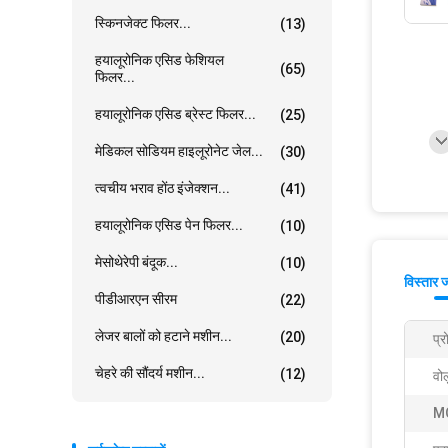
स्किनजेक्ट फिलर...
(13)
हयालूरोनिक एसिड फेशियल
(65)
फिलर...
हयालूरोनिक एसिड ब्रेस्ट फिलर...
(25)
मेडिकल सोडियम हाइलूरोनेट जेल...
(30)
त्वचीय भराव होंठ इंजेक्शन...
(41)
हयालूरोनिक एसिड पेन फिलर...
(10)
मेसोथेरेपी बंदूक...
(10)
विस्तार 
पीडीआरएन सीरम
(22)
लेजर बालों को हटाने मशीन...
(20)
प्
चेहरे की सौंदर्य मशीन...
(12)
वोल
M