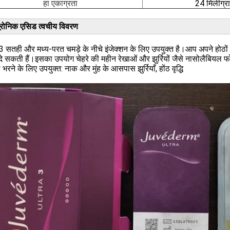
हा एकाग्रता
24 मिलीग्र
ूरोनिक एसिड त्वचीय विवरण
 3 सतही और मध्य-परत चमड़े के नीचे इंजेक्शन के लिए उपयुक्त है।आप अपने होठो
 सकती हैं।इसका उपयोग चेहरे की महीन रेखाओं और झुर्रियों जैसे नासोलैबियल 
 भरने के लिए उपयुक्त: नाक और मुंह के आसपास झुर्रियाँ, होंठ वृद्धि