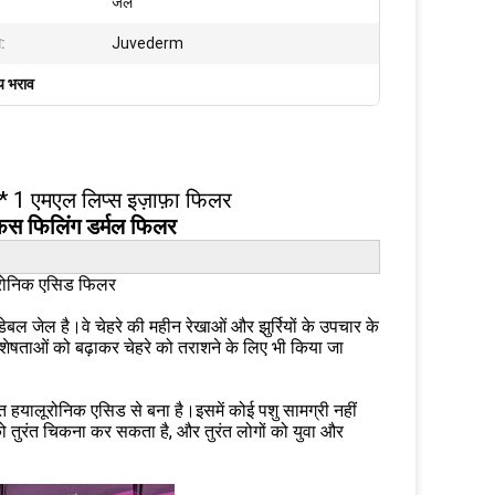
जेल
म:
Juvederm
ीय भराव
 * 1 एमएल लिप्स इज़ाफ़ा फिलर
फेस फिलिंग डर्मल फिलर
लूरोनिक एसिड फिलर
ल जेल है।वे चेहरे की महीन रेखाओं और झुर्रियों के उपचार के
शेषताओं को बढ़ाकर चेहरे को तराशने के लिए भी किया जा
ित हयालूरोनिक एसिड से बना है।इसमें कोई पशु सामग्री नहीं
ं को तुरंत चिकना कर सकता है, और तुरंत लोगों को युवा और