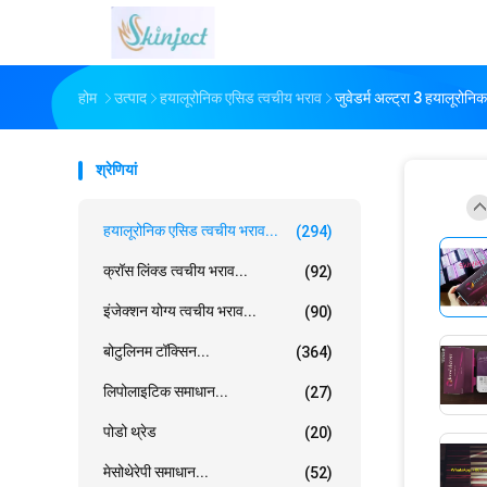
होम
उत्पाद
हयालूरोनिक एसिड त्वचीय भराव
जुवेडर्म अल्ट्रा 3 हयालूरोन
श्रेणियां
हयालूरोनिक एसिड त्वचीय भराव...
(294)
क्रॉस लिंक्ड त्वचीय भराव...
(92)
इंजेक्शन योग्य त्वचीय भराव...
(90)
बोटुलिनम टॉक्सिन...
(364)
लिपोलाइटिक समाधान...
(27)
पोडो थ्रेड
(20)
मेसोथेरेपी समाधान...
(52)