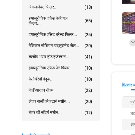
स्किनजेक्ट फिलर...
(13)
हयालूरोनिक एसिड फेशियल
(65)
फिलर...
हयालूरोनिक एसिड ब्रेस्ट फिलर...
(25)
मेडिकल सोडियम हाइलूरोनेट जेल...
(30)
त्वचीय भराव होंठ इंजेक्शन...
(41)
हयालूरोनिक एसिड पेन फिलर...
(10)
मेसोथेरेपी बंदूक...
(10)
विस्तार 
पीडीआरएन सीरम
(22)
लेजर बालों को हटाने मशीन...
(20)
प्
चेहरे की सौंदर्य मशीन...
(12)
घट
आ