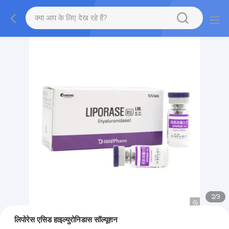
2
/
3
लिपोरेस एसिड हाइल्युरोनिडास सॉल्यूशन