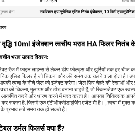
धि:
6-12 महीने
शेल्फ जी
मुखता देना:
सबस्किन हयालूरोनिक एसिड नितंब इंजेक्शन
,
10 मिली हयालूरोनिक 
िवरण
ब वृद्धि 10ml इंजेक्शन त्वचीय भराव HA फिलर नितंब क
त्वचीय भराव उत्पाद विवरण:
ेक्ट रेंज में फाइन लाइन्स से लेकर डीप फोल्ड्स और झुर्रियों तक हर चीज क
ोनिक एसिड फिलर है जो चिकना और लंबे समय तक चलने वाला होता है।उप
पकी त्वचा के नीचे जेल को इंजेक्ट करेगा।जेल फिर चेहरे की रेखाओं और झुर्रि
्वचा को चिकना, मुलायम और टोंड बनाना चाहते हैं, तो स्किनजेक्ट एक स्वस
 आकर्षित करने और धारण करने में मदद करता है। आपका चिकित्सक आपके हा
कर सकता है, जिसमें एक एंटीऑक्सीडाइजिंग एजेंट भी है। , त्वचा में मुक्त क
के प्रभाव लंबे समय तक हो सकते हैं।
्टेबल डर्मल फिलर्स क्या हैं?