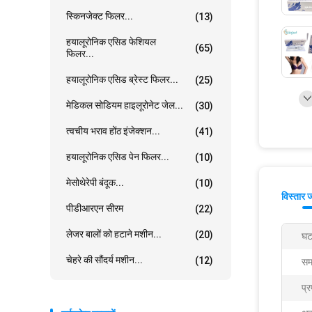
स्किनजेक्ट फिलर...
(13)
हयालूरोनिक एसिड फेशियल
(65)
फिलर...
हयालूरोनिक एसिड ब्रेस्ट फिलर...
(25)
मेडिकल सोडियम हाइलूरोनेट जेल...
(30)
त्वचीय भराव होंठ इंजेक्शन...
(41)
हयालूरोनिक एसिड पेन फिलर...
(10)
मेसोथेरेपी बंदूक...
(10)
विस्तार 
पीडीआरएन सीरम
(22)
लेजर बालों को हटाने मशीन...
(20)
घट
चेहरे की सौंदर्य मशीन...
(12)
सम
प्र