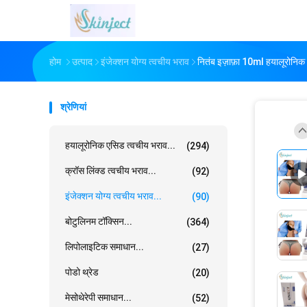
होम
उत्पाद
इंजेक्शन योग्य त्वचीय भराव
नितंब इज़ाफ़ा 10ml हयालूरोनिक 
श्रेणियां
हयालूरोनिक एसिड त्वचीय भराव...
(294)
क्रॉस लिंक्ड त्वचीय भराव...
(92)
इंजेक्शन योग्य त्वचीय भराव...
(90)
बोटुलिनम टॉक्सिन...
(364)
लिपोलाइटिक समाधान...
(27)
पोडो थ्रेड
(20)
मेसोथेरेपी समाधान...
(52)