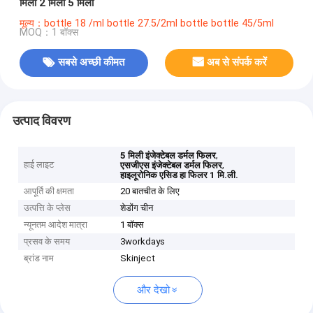
मिली 2 मिली 5 मिली
मूल्य：bottle 18 /ml bottle 27.5/2ml bottle bottle 45/5ml
MOQ：1 बॉक्स
सबसे अच्छी कीमत
अब से संपर्क करें
उत्पाद विवरण
,
5 मिली इंजेक्टेबल डर्मल फिलर
हाई लाइट
,
एसजीएस इंजेक्टेबल डर्मल फिलर
हाइलूरोनिक एसिड हा फिलर 1 मि.ली.
आपूर्ति की क्षमता
20 बातचीत के लिए
उत्पत्ति के प्लेस
शेडोंग चीन
न्यूनतम आदेश मात्रा
1 बॉक्स
प्रसव के समय
3workdays
ब्रांड नाम
Skinject
और देखो