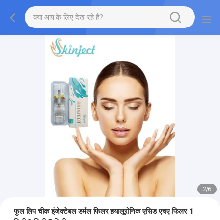
2
/
6
फुल लिप चीक इंजेक्टेबल डर्मल फिलर हयालूरोनिक एसिड एचए फिलर 1