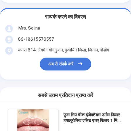
सम्पर्क करने का विवरण
Mrs. Selina
86-18615570557
कमरा 814, लेंगमेंग गोंगगुआन, हुआयिन जिला, जिनान, शेडोंग
अब से संपर्क करें
सबसे उत्तम प्रतिदान प्राप्त करें
फुल लिप चीक इंजेक्टेबल डर्मल फिलर
हयालूरोनिक एसिड एचए फिलर 1 मिली
2 मिली 5 मिली