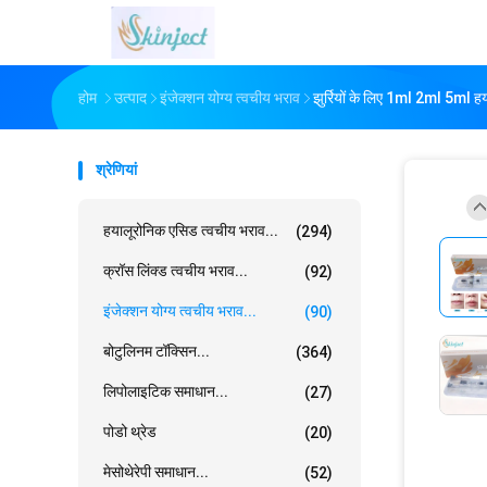
होम
उत्पाद
इंजेक्शन योग्य त्वचीय भराव
झुर्रियों के लिए 1ml 2ml 5ml ह
श्रेणियां
हयालूरोनिक एसिड त्वचीय भराव...
(294)
क्रॉस लिंक्ड त्वचीय भराव...
(92)
इंजेक्शन योग्य त्वचीय भराव...
(90)
बोटुलिनम टॉक्सिन...
(364)
लिपोलाइटिक समाधान...
(27)
पोडो थ्रेड
(20)
मेसोथेरेपी समाधान...
(52)