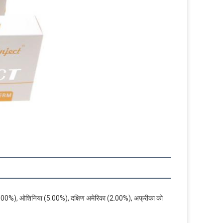
ूरोप (5.00%), ओशिनिया (5.00%), दक्षिण अमेरिका (2.00%), अफ्रीका को 