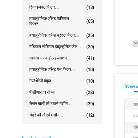
स्किनजेक्ट फिलर...
(13)
हयालूरोनिक एसिड फेशियल
(65)
फिलर...
हयालूरोनिक एसिड ब्रेस्ट फिलर...
(25)
मेडिकल सोडियम हाइलूरोनेट जेल...
(30)
त्वचीय भराव होंठ इंजेक्शन...
(41)
हयालूरोनिक एसिड पेन फिलर...
(10)
मेसोथेरेपी बंदूक...
(10)
विस्तार 
पीडीआरएन सीरम
(22)
लेजर बालों को हटाने मशीन...
(20)
उत्
चेहरे की सौंदर्य मशीन...
(12)
प्र
लिं