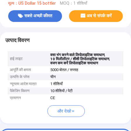
मूल्य：US Dollar 15 bottler
MOQ：1 शीशियाँ
सबसे अच्छी कीमत
अब से संपर्क करें
उत्पाद विवरण
,
वसा भंग करने वाले लिपोलाइटिक समाधान
हाई लाइट
,
10 मिलीलीटर / शीशी लिपोलाइटिक समाधान
वजन कम करें लिपोलाइटिक समाधान
आपूर्ति की क्षमता
5000 बोतल / सप्ताह
उत्पत्ति के प्लेस
चीन
न्यूनतम आदेश मात्रा
1 शीशियाँ
पैकेजिंग विवरण
10 शीशियों / पेटी
प्रमाणन
CE
और देखो