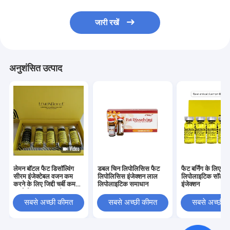
जारी रखें
अनुशंसित उत्पाद
लेमन बॉटल फैट डिसॉल्विंग
डबल चिन लिपोलिसिस फैट
फैट बर्निंग के लिए ल
सीरम इंजेक्टेबल वजन कम
लिपोलिसिस इंजेक्शन लाल
लिपोलाइटिक सॉल्यू
करने के लिए जिद्दी चर्बी कम
लिपोलाइटिक समाधान
इंजेक्शन
करने में मदद करता है
सबसे अच्छी कीमत
सबसे अच्छी कीमत
सबसे अच्छी 