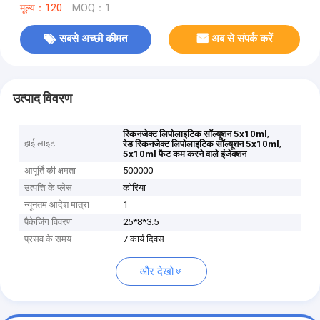
मूल्य：120
MOQ：1
सबसे अच्छी कीमत
अब से संपर्क करें
उत्पाद विवरण
,
स्किनजेक्ट लिपोलाइटिक सॉल्यूशन 5x10ml
हाई लाइट
,
रेड स्किनजेक्ट लिपोलाइटिक सॉल्यूशन 5x10ml
5x10ml फैट कम करने वाले इंजेक्शन
आपूर्ति की क्षमता
500000
उत्पत्ति के प्लेस
कोरिया
न्यूनतम आदेश मात्रा
1
पैकेजिंग विवरण
25*8*3.5
प्रसव के समय
7 कार्य दिवस
और देखो