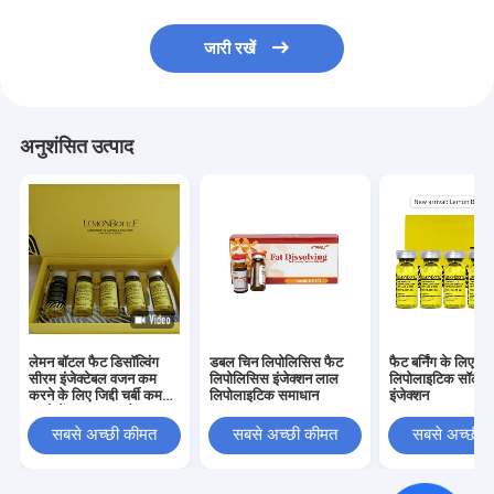
जारी रखें
अनुशंसित उत्पाद
लेमन बॉटल फैट डिसॉल्विंग
डबल चिन लिपोलिसिस फैट
फैट बर्निंग के लिए ल
सीरम इंजेक्टेबल वजन कम
लिपोलिसिस इंजेक्शन लाल
लिपोलाइटिक सॉल्यू
करने के लिए जिद्दी चर्बी कम
लिपोलाइटिक समाधान
इंजेक्शन
करने में मदद करता है
सबसे अच्छी कीमत
सबसे अच्छी कीमत
सबसे अच्छी 