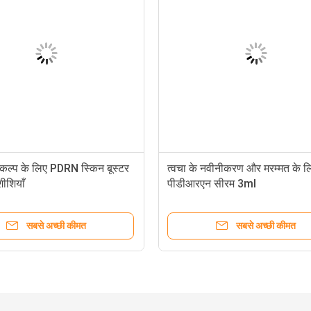
ाकल्प के लिए PDRN स्किन बूस्टर
त्वचा के नवीनीकरण और मरम्मत के ल
ीशियाँ
पीडीआरएन सीरम 3ml
सबसे अच्छी कीमत
सबसे अच्छी कीमत