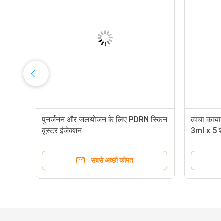
रण
पुनर्जनन और जलयोजन के लिए PDRN स्किन
त्वचा काय
बूस्टर इंजेक्शन
3ml x 5 श
सबसे अच्छी कीमत