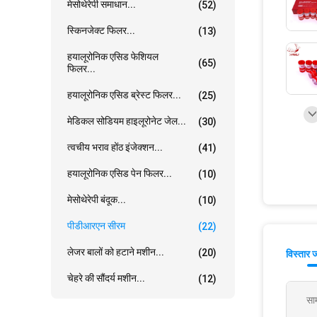
मेसोथेरेपी समाधान...
(52)
स्किनजेक्ट फिलर...
(13)
हयालूरोनिक एसिड फेशियल
(65)
फिलर...
हयालूरोनिक एसिड ब्रेस्ट फिलर...
(25)
मेडिकल सोडियम हाइलूरोनेट जेल...
(30)
त्वचीय भराव होंठ इंजेक्शन...
(41)
हयालूरोनिक एसिड पेन फिलर...
(10)
मेसोथेरेपी बंदूक...
(10)
पीडीआरएन सीरम
(22)
लेजर बालों को हटाने मशीन...
(20)
विस्तार 
चेहरे की सौंदर्य मशीन...
(12)
साम