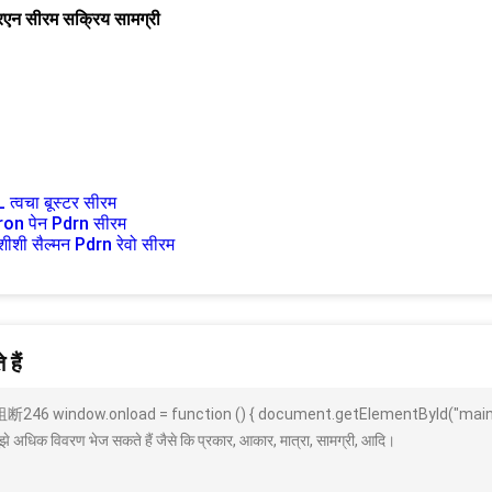
एन सीरम सक्रिय सामग्री
त्वचा बूस्टर सीरम
on पेन ​​Pdrn सीरम
शीशी सैल्मन Pdrn रेवो सीरम
हैं
非法阻断246 window.onload = function () { document.getElementById("mai
धिक विवरण भेज सकते हैं जैसे कि प्रकार, आकार, मात्रा, सामग्री, आदि।