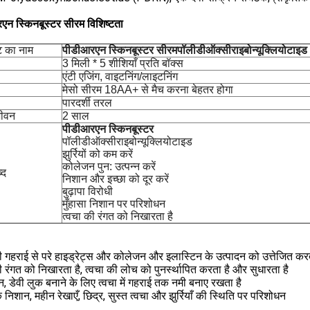
एन स्किनबूस्टर सीरम विशिष्टता
ट का नाम
पीडीआरएन स्किनबूस्टर सीरम
पॉलीडीऑक्सीराइबोन्यूक्लियोटाइड
3 मिली * 5 शीशियाँ प्रति बॉक्स
एंटी एजिंग, वाइटनिंग/लाइटनिंग
मेसो सीरम 18AA+ से मैच करना बेहतर होगा
पारदर्शी तरल
जीवन
2 साल
पीडीआरएन स्किनबूस्टर
पॉलीडीऑक्सीराइबोन्यूक्लियोटाइड
झुर्रियों को कम करें
कोलेजन पुन: उत्पन्न करें
्द
निशान और इच्छा को दूर करें
बुढ़ापा विरोधी
मुँहासा निशान पर परिशोधन
त्वचा की रंगत को निखारता है
ी गहराई से परे हाइड्रेट्स और कोलेजन और इलास्टिन के उत्पादन को उत्तेजित करत
ी रंगत को निखारता है, त्वचा की लोच को पुनर्स्थापित करता है और सुधारता है
ान, डेवी लुक बनाने के लिए त्वचा में गहराई तक नमी बनाए रखता है
 के निशान, महीन रेखाएँ, छिद्र, सुस्त त्वचा और झुर्रियाँ की स्थिति पर परिशोधन