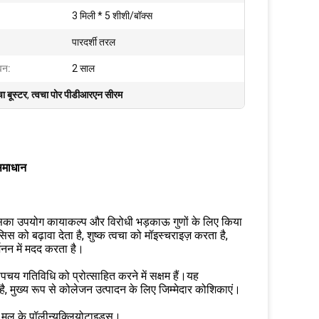
3 मिली * 5 शीशी/बॉक्स
पारदर्शी तरल
वन:
2 साल
ा बूस्टर
,
त्वचा पोर पीडीआरएन सीरम
 समाधान
ा उपयोग कायाकल्प और विरोधी भड़काऊ गुणों के लिए किया
स को बढ़ावा देता है, शुष्क त्वचा को मॉइस्चराइज़ करता है,
जनन में मदद करता है।
य गतिविधि को प्रोत्साहित करने में सक्षम हैं।यह
, मुख्य रूप से कोलेजन उत्पादन के लिए जिम्मेदार कोशिकाएं।
ल के पॉलीन्यूक्लियोटाइड्स।