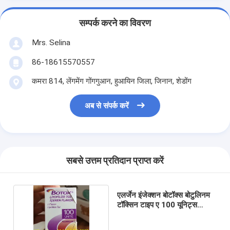
सम्पर्क करने का विवरण
Mrs. Selina
86-18615570557
कमरा 814, लेंगमेंग गोंगगुआन, हुआयिन जिला, जिनान, शेडोंग
अब से संपर्क करें
सबसे उत्तम प्रतिदान प्राप्त करें
एलर्जेन इंजेक्शन बोटॉक्स बोटुलिनम
टॉक्सिन टाइप ए 100 यूनिट्स
रिंकल्स रिमूवल