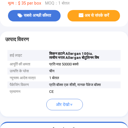
मूल्य：$ 35 per box
MOQ：1 बोतल
सबसे अच्छी कीमत
अब से संपर्क करें
उत्पाद विवरण
,
शिकन हटाने Allergan 100iu
हाई लाइट
त्वचीय भराव Allergan बोटुलिनम विष
आपूर्ति की क्षमता
प्रति माह 50000 बक्से
उत्पत्ति के प्लेस
चीन
न्यूनतम आदेश मात्रा
1 बोतल
पैकेजिंग विवरण
प्रति बॉक्स एक शीशी, मानक पैकेज बॉक्स
प्रमाणन
CE
और देखो