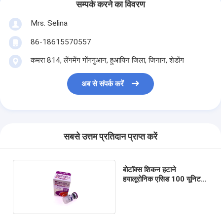
सम्पर्क करने का विवरण
Mrs. Selina
86-18615570557
कमरा 814, लेंगमेंग गोंगगुआन, हुआयिन जिला, जिनान, शेडोंग
अब से संपर्क करें
सबसे उत्तम प्रतिदान प्राप्त करें
बोटॉक्स शिकन हटाने
हयालूरोनिक एसिड 100 यूनिट
त्वचीय भराव