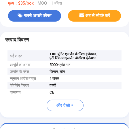
मूल्य：$35/box
MOQ：1 बॉक्स
सबसे अच्छी कीमत
अब से संपर्क करें
उत्पाद विवरण
,
100 यूनिट एलर्जेन बोटॉक्स इंजेक्शन
हाई लाइट
एंटी रिंकल्स एलर्जेन बोटॉक्स इंजेक्शन
आपूर्ति की क्षमता
5000 प्रति माह
उत्पत्ति के प्लेस
जिनान, चीन
न्यूनतम आदेश मात्रा
1 बॉक्स
पैकेजिंग विवरण
दफ़्ती
प्रमाणन
CE
और देखो