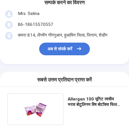
सम्पर्क करने का विवरण
Mrs. Selina
86-18615570557
कमरा 814, लेंगमेंग गोंगगुआन, हुआयिन जिला, जिनान, शेडोंग
अब से संपर्क करें
सबसे उत्तम प्रतिदान प्राप्त करें
Allergan 100 यूनिट त्वचीय
भराव बोटुलिनम विष बोटॉक्स फिलर
इंजेक्शन