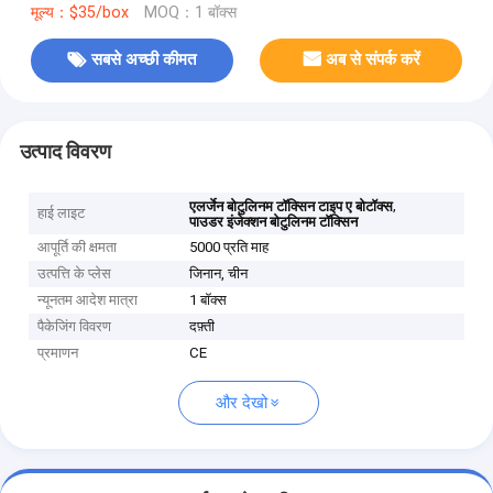
मूल्य：$35/box
MOQ：1 बॉक्स
सबसे अच्छी कीमत
अब से संपर्क करें
उत्पाद विवरण
,
एलर्जेन बोटुलिनम टॉक्सिन टाइप ए बोटॉक्स
हाई लाइट
पाउडर इंजेक्शन बोटुलिनम टॉक्सिन
आपूर्ति की क्षमता
5000 प्रति माह
उत्पत्ति के प्लेस
जिनान, चीन
न्यूनतम आदेश मात्रा
1 बॉक्स
पैकेजिंग विवरण
दफ़्ती
प्रमाणन
CE
और देखो