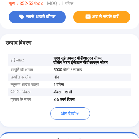
मूल्य：$52-53/box
MOQ：1 बॉक्स
सबसे अच्छी कीमत
अब से संपर्क करें
उत्पाद विवरण
,
सूक्ष्म सुई उपचार पीडीआरएन सीरम
हाई लाइट
त्वचीय भराव इंजेक्शन पीडीआरएन सीरम
आपूर्ति की क्षमता
5000 पीसी / सप्ताह
उत्पत्ति के प्लेस
चीन
न्यूनतम आदेश मात्रा
1 बॉक्स
पैकेजिंग विवरण
बॉक्स + शीशी
प्रसव के समय
3-5 कार्य दिवस
और देखो