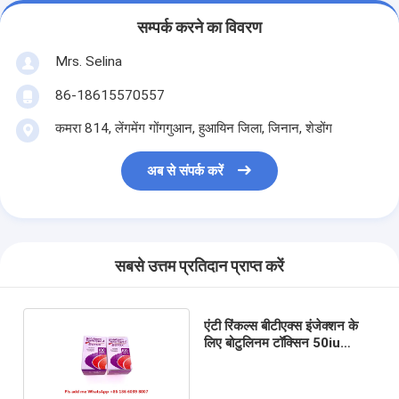
सम्पर्क करने का विवरण
Mrs. Selina
86-18615570557
कमरा 814, लेंगमेंग गोंगगुआन, हुआयिन जिला, जिनान, शेडोंग
अब से संपर्क करें
सबसे उत्तम प्रतिदान प्राप्त करें
एंटी रिंकल्स बीटीएक्स इंजेक्शन के
लिए बोटुलिनम टॉक्सिन 50iu
100iu 150iu