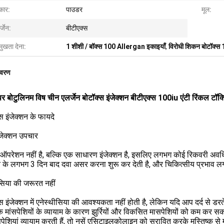
ार:
पाउडर
मूल:
्जेन:
बीटीएक्स
मुखता देना:
1 शीशी / बॉक्स 100 Allergan इकाइयाँ
,
विरोधी शिकन बोटॉक्स
िवरण
पर बोटुलिनम विष चीन एलर्जेन बोटॉक्स इंजेक्शन बीटीएक्स 100iu एंटी रिंकल टॉक
स इंजेक्शन के फायदे
जेक्शन उपचार
ऑपरेशन नहीं है, बल्कि एक साधारण इंजेक्शन है, इसलिए लगभग कोई रिकवरी अवधि
न के लगभग 3 दिन बाद दवा असर करना शुरू कर देती है, और चिकित्सीय प्रभाव ल
सिया की जरूरत नहीं
स इंजेक्शन में एनेस्थीसिया की आवश्यकता नहीं होती है, लेकिन यदि आप दर्द से डरत
 मांसपेशियों के व्यायाम के कारण झुर्रियों और विकसित मासपेशियों को कम कर सक
पेशियां व्यायाम करती हैं, तो नसें एसिटाइलकोलाइन को स्रावित करके मस्तिष्क से मा