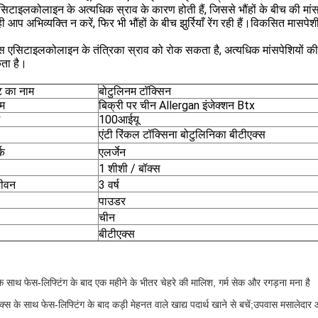
एसिटाइलकोलाइन के अत्यधिक स्राव के कारण होती हैं, जिससे भौंहों के बीच की मा
े ही आप अभिव्यक्ति न करें, फिर भी भौंहों के बीच झुर्रियाँ रेंग रही हैं।विकसित मासप
स एसिटाइलकोलाइन के तंत्रिका स्राव को रोक सकता है, अत्यधिक मांसपेशियों की
ता है।
ट का नाम
बोटुलिनम टॉक्सिन
ाम
बिक्री पर चीन Allergan इंजेक्शन Btx
100आईयू
एंटी रिंकल टॉक्सिना बोटुलिनिका बीटीएक्स
्क
एलर्जेन
1 शीशी / बॉक्स
जीवन
3 वर्ष
पाउडर
चीन
बीटीएक्स
े साथ फेस-लिफ्टिंग के बाद एक महीने के भीतर चेहरे की मालिश, गर्म सेक और रगड़ना मना है
क्स के साथ फेस-लिफ्टिंग के बाद कड़ी मेहनत वाले खाद्य पदार्थ खाने से बचें;उपवास मसालेद