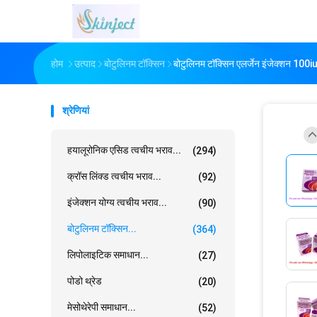
होम
उत्पाद
बोटुलिनम टॉक्सिन
बोटुलिनम टॉक्सिन एलर्जेन इंजेक्शन 100iu
श्रेणियां
हयालूरोनिक एसिड त्वचीय भराव...
(294)
क्रॉस लिंक्ड त्वचीय भराव...
(92)
इंजेक्शन योग्य त्वचीय भराव...
(90)
बोटुलिनम टॉक्सिन...
(364)
लिपोलाइटिक समाधान...
(27)
पोडो थ्रेड
(20)
मेसोथेरेपी समाधान...
(52)