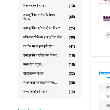
स्किनजेक्ट फिलर...
(13)
हयालूरोनिक एसिड फेशियल
(65)
फिलर...
हयालूरोनिक एसिड ब्रेस्ट फिलर...
(25)
मेडिकल सोडियम हाइलूरोनेट जेल...
(30)
त्वचीय भराव होंठ इंजेक्शन...
(41)
हयालूरोनिक एसिड पेन फिलर...
(10)
मेसोथेरेपी बंदूक...
(10)
पीडीआरएन सीरम
विस्तार 
(22)
लेजर बालों को हटाने मशीन...
(20)
प्
चेहरे की सौंदर्य मशीन...
(12)
विन
पैक