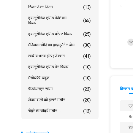
स्किनजेक्ट फिलर...
(13)
हयालूरोनिक एसिड फेशियल
(65)
फिलर...
हयालूरोनिक एसिड ब्रेस्ट फिलर...
(25)
मेडिकल सोडियम हाइलूरोनेट जेल...
(30)
त्वचीय भराव होंठ इंजेक्शन...
(41)
हयालूरोनिक एसिड पेन फिलर...
(10)
मेसोथेरेपी बंदूक...
(10)
पीडीआरएन सीरम
विस्तार 
(22)
लेजर बालों को हटाने मशीन...
(20)
प्र
चेहरे की सौंदर्य मशीन...
(12)
B
शे