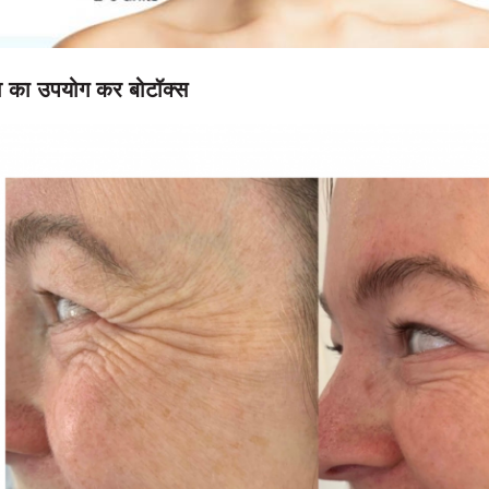
व का उपयोग कर बोटॉक्स