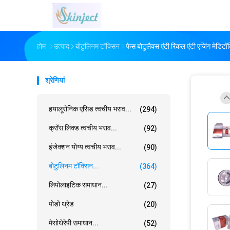
होम
उत्पाद
बोटुलिनम टॉक्सिन
फेस बोटुलैक्स एंटी रिंकल एंटी एजिंग मेडिट
श्रेणियां
हयालूरोनिक एसिड त्वचीय भराव...
(294)
क्रॉस लिंक्ड त्वचीय भराव...
(92)
इंजेक्शन योग्य त्वचीय भराव...
(90)
बोटुलिनम टॉक्सिन...
(364)
लिपोलाइटिक समाधान...
(27)
पोडो थ्रेड
(20)
मेसोथेरेपी समाधान...
(52)