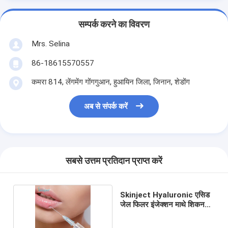
सम्पर्क करने का विवरण
Mrs. Selina
86-18615570557
कमरा 814, लेंगमेंग गोंगगुआन, हुआयिन जिला, जिनान, शेडोंग
अब से संपर्क करें
सबसे उत्तम प्रतिदान प्राप्त करें
Skinject Hyaluronic एसिड
जेल फिलर इंजेक्शन माथे शिकन
निकालें