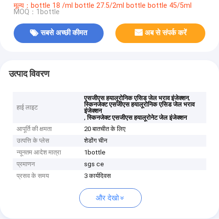
मूल्य：bottle 18 /ml bottle 27.5/2ml bottle bottle 45/5ml
MOQ：1bottle
सबसे अच्छी कीमत
अब से संपर्क करें
उत्पाद विवरण
,
एसजीएस हयालूरोनिक एसिड जेल भराव इंजेक्शन
स्किनजेक्ट एसजीएस हयालूरोनिक एसिड जेल भराव
हाई लाइट
इंजेक्शन
,
स्किनजेक्ट एसजीएस हयालूरोनेट जेल इंजेक्शन
आपूर्ति की क्षमता
20 बातचीत के लिए
उत्पत्ति के प्लेस
शेडोंग चीन
न्यूनतम आदेश मात्रा
1bottle
प्रमाणन
sgs ce
प्रसव के समय
3 कार्यदिवस
और देखो